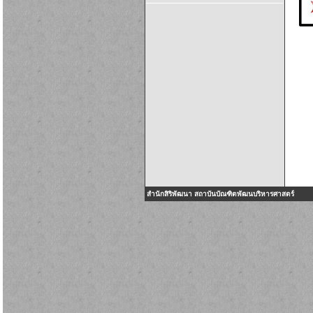
สำนักสิริพัฒนา สถาบันบัณฑิตพัฒนบริหารศาสตร์