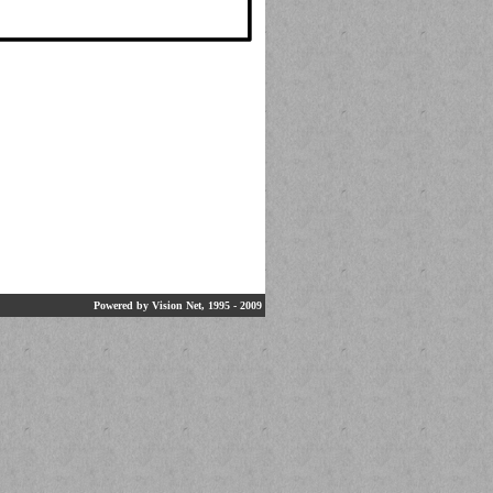
Powered by Vision Net, 1995 - 2009