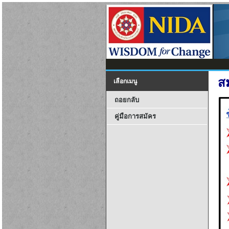
ส
เลือกเมนู
ถอยกลับ
คู่มือการสมัคร