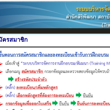
มัครสมาชิก